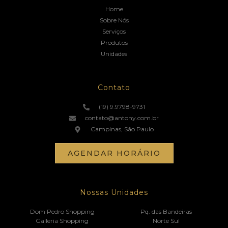
Home
Sobre Nós
Serviços
Produtos
Unidades
Contato
(19) 9.9798-9731
contato@antony.com.br
Campinas, São Paulo
AGENDAR HORÁRIO
Nossas Unidades
Dom Pedro Shopping
Pq. das Bandeiras
Galleria Shopping
Norte Sul