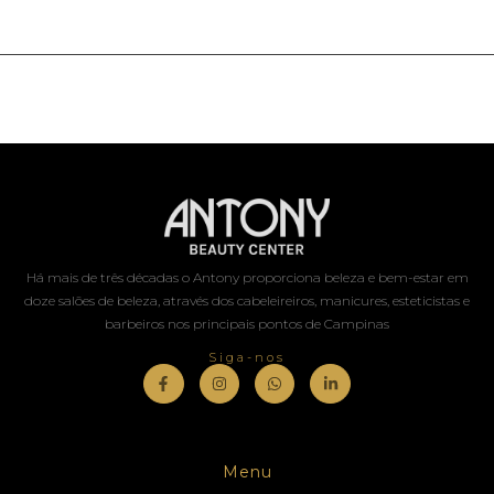
Há mais de três décadas o Antony proporciona beleza e bem-estar em
doze salões de beleza, através dos cabeleireiros, manicures, esteticistas e
barbeiros nos principais pontos de Campinas
Siga-nos
Menu