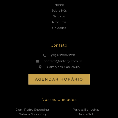
Home
Sobre Nós
Serviços
Produtos
Unidades
Contato
(19) 9.9798-9731
contato@antony.com.br
Campinas, São Paulo
AGENDAR HORÁRIO
Nossas Unidades
Dom Pedro Shopping
Pq. das Bandeiras
Galleria Shopping
Norte Sul