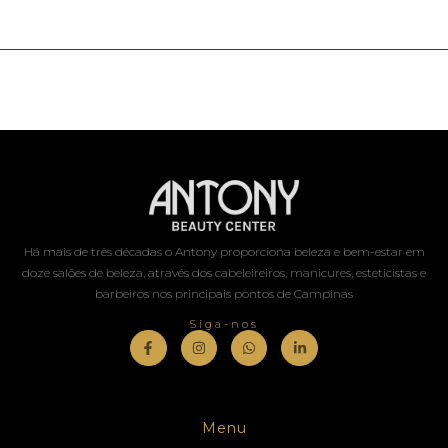
Há mais de três décadas o Antony proporciona beleza e bem-estar em
doze salões de beleza, através dos cabeleireiros, manicures, esteticistas e
barbeiros nos principais pontos de Campinas
Siga-nos
Menu