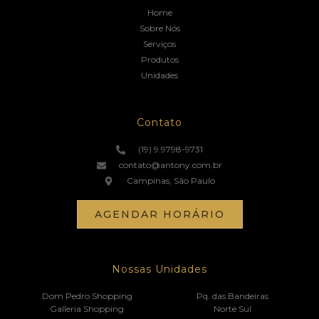
Home
Sobre Nós
Serviços
Produtos
Unidades
Contato
(19) 9.9798-9731
contato@antony.com.br
Campinas, São Paulo
AGENDAR HORÁRIO
Nossas Unidades
Dom Pedro Shopping
Pq. das Bandeiras
Galleria Shopping
Norte Sul