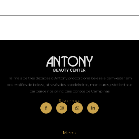
Há mais de três décadas o Antony proporciona beleza e bem-estar em
doze salões de beleza, através dos cabeleireiros, manicures, esteticistas e
barbeiros nos principais pontos de Campinas
Siga-nos
Menu