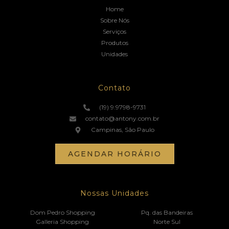
Home
Sobre Nós
Serviços
Produtos
Unidades
Contato
(19) 9.9798-9731
contato@antony.com.br
Campinas, São Paulo
AGENDAR HORÁRIO
Nossas Unidades
Dom Pedro Shopping
Pq. das Bandeiras
Galleria Shopping
Norte Sul