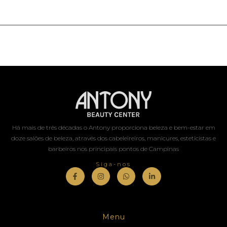
Há mais de três décadas o Antony proporciona beleza e bem-estar em
doze salões de beleza, através dos cabeleireiros, manicures, esteticistas e
barbeiros nos principais pontos de Campinas
Siga-nos
Menu