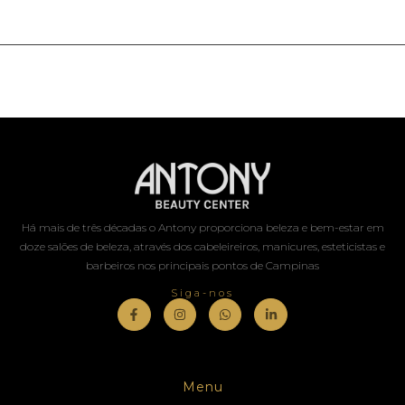
Há mais de três décadas o Antony proporciona beleza e bem-estar em
doze salões de beleza, através dos cabeleireiros, manicures, esteticistas e
barbeiros nos principais pontos de Campinas
Siga-nos
Menu