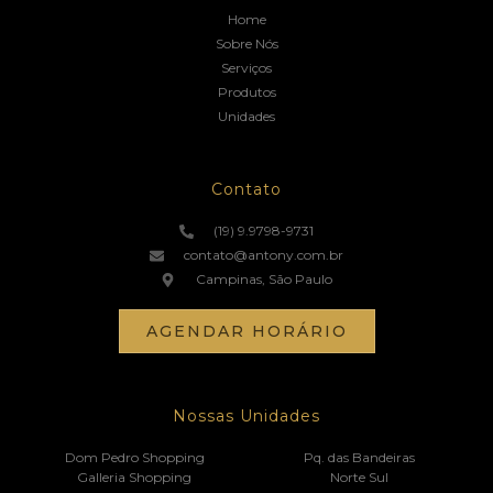
Home
Sobre Nós
Serviços
Produtos
Unidades
Contato
(19) 9.9798-9731
contato@antony.com.br
Campinas, São Paulo
AGENDAR HORÁRIO
Nossas Unidades
Dom Pedro Shopping
Pq. das Bandeiras
Galleria Shopping
Norte Sul