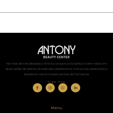
Há mais de três décadas o Antony proporciona beleza e bem-estar em
doze salões de beleza, através dos cabeleireiros, manicures, esteticistas e
barbeiros nos principais pontos de Campinas
Siga-nos
Menu