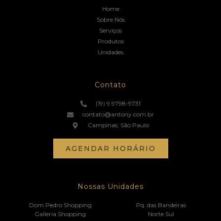
Home
Sobre Nós
Serviços
Produtos
Unidades
Contato
(19) 9.9798-9731
contato@antony.com.br
Campinas, São Paulo
AGENDAR HORÁRIO
Nossas Unidades
Dom Pedro Shopping
Pq. das Bandeiras
Galleria Shopping
Norte Sul