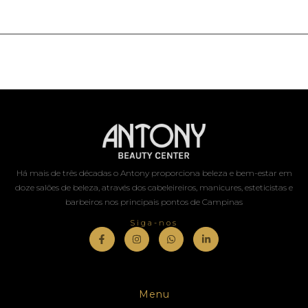
Há mais de três décadas o Antony proporciona beleza e bem-estar em
doze salões de beleza, através dos cabeleireiros, manicures, esteticistas e
barbeiros nos principais pontos de Campinas
Siga-nos
Menu