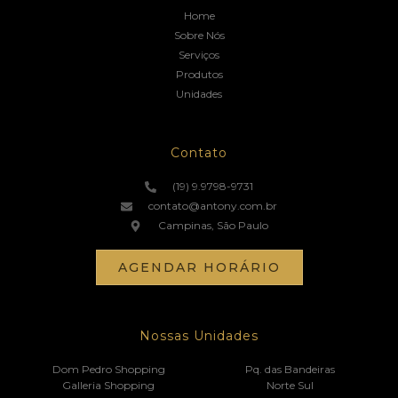
Home
Sobre Nós
Serviços
Produtos
Unidades
Contato
(19) 9.9798-9731
contato@antony.com.br
Campinas, São Paulo
AGENDAR HORÁRIO
Nossas Unidades
Dom Pedro Shopping
Pq. das Bandeiras
Galleria Shopping
Norte Sul