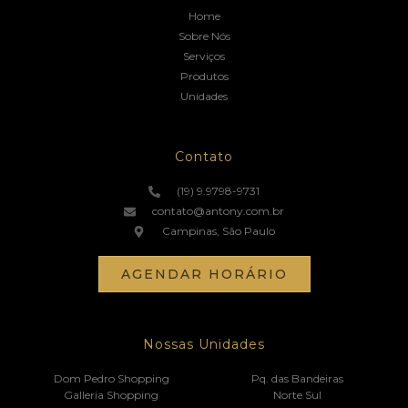
Home
Sobre Nós
Serviços
Produtos
Unidades
Contato
(19) 9.9798-9731
contato@antony.com.br
Campinas, São Paulo
AGENDAR HORÁRIO
Nossas Unidades
Dom Pedro Shopping
Pq. das Bandeiras
Galleria Shopping
Norte Sul