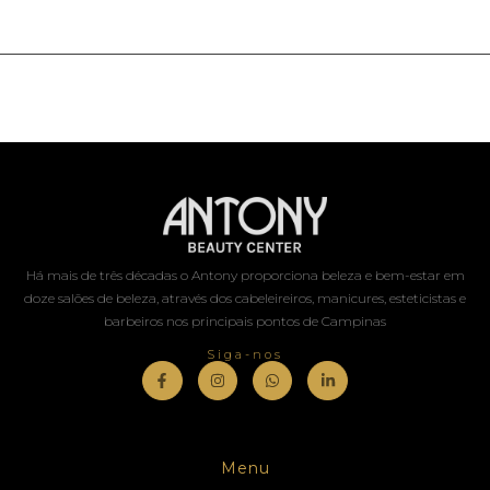
Há mais de três décadas o Antony proporciona beleza e bem-estar em
doze salões de beleza, através dos cabeleireiros, manicures, esteticistas e
barbeiros nos principais pontos de Campinas
Siga-nos
Menu