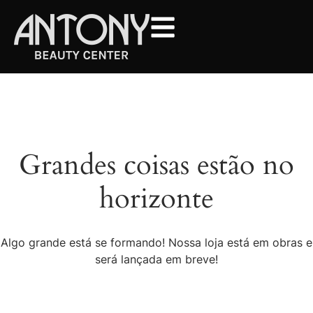
Grandes coisas estão no
horizonte
Algo grande está se formando! Nossa loja está em obras e
será lançada em breve!