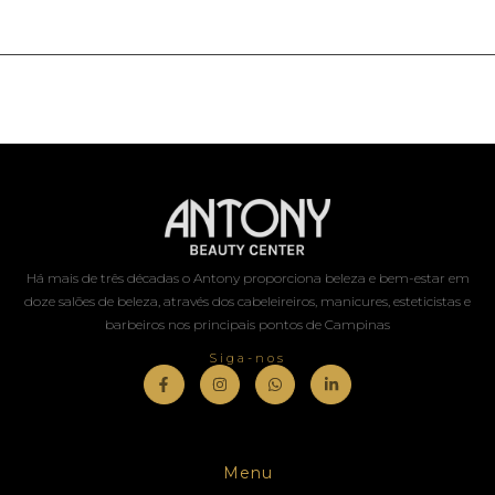
Há mais de três décadas o Antony proporciona beleza e bem-estar em
doze salões de beleza, através dos cabeleireiros, manicures, esteticistas e
barbeiros nos principais pontos de Campinas
Siga-nos
Menu