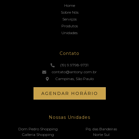
Home
Sobre Nós
Serviços
Produtos
Unidades
Contato
(19) 9.9798-9731
contato@antony.com.br
Campinas, São Paulo
AGENDAR HORÁRIO
Nossas Unidades
Dom Pedro Shopping
Pq. das Bandeiras
Galleria Shopping
Norte Sul