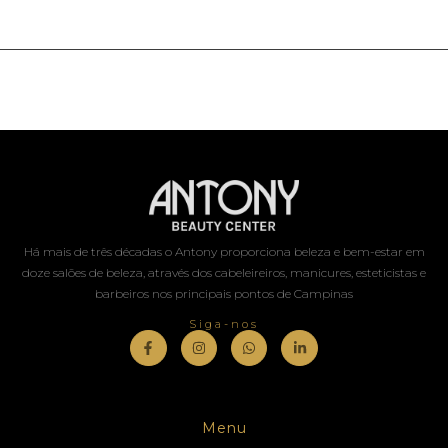
Há mais de três décadas o Antony proporciona beleza e bem-estar em
doze salões de beleza, através dos cabeleireiros, manicures, esteticistas e
barbeiros nos principais pontos de Campinas
Siga-nos
Menu