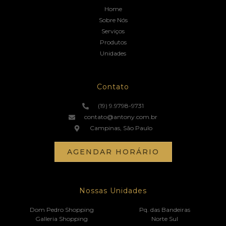
Home
Sobre Nós
Serviços
Produtos
Unidades
Contato
(19) 9.9798-9731
contato@antony.com.br
Campinas, São Paulo
AGENDAR HORÁRIO
Nossas Unidades
Dom Pedro Shopping
Pq. das Bandeiras
Galleria Shopping
Norte Sul