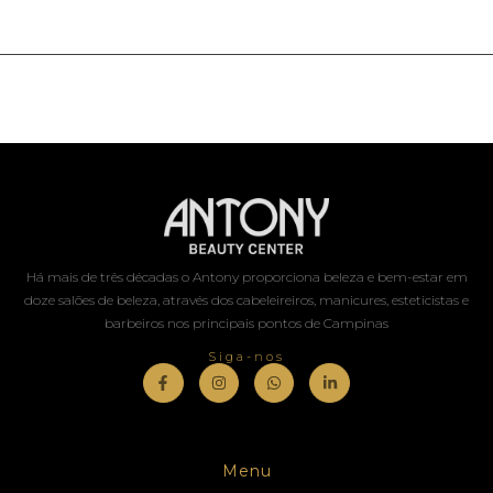
Há mais de três décadas o Antony proporciona beleza e bem-estar em
doze salões de beleza, através dos cabeleireiros, manicures, esteticistas e
barbeiros nos principais pontos de Campinas
Siga-nos
Menu