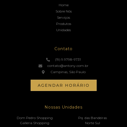
Home
Sobre Nós
Serviços
Produtos
Unidades
Contato
(19) 9.9798-9731
contato@antony.com.br
Campinas, São Paulo
AGENDAR HORÁRIO
Nossas Unidades
Dom Pedro Shopping
Pq. das Bandeiras
Galleria Shopping
Norte Sul