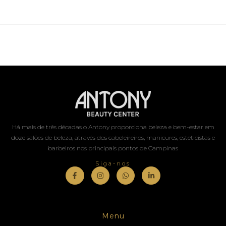
Há mais de três décadas o Antony proporciona beleza e bem-estar em
doze salões de beleza, através dos cabeleireiros, manicures, esteticistas e
barbeiros nos principais pontos de Campinas
Siga-nos
Menu