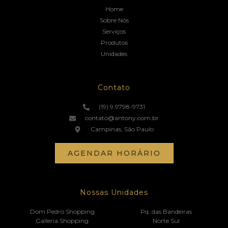
Home
Sobre Nós
Serviços
Produtos
Unidades
Contato
(19) 9.9798-9731
contato@antony.com.br
Campinas, São Paulo
AGENDAR HORÁRIO
Nossas Unidades
Dom Pedro Shopping
Pq. das Bandeiras
Galleria Shopping
Norte Sul