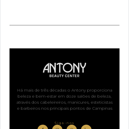
Há mais de três décadas o Antony proporciona
beleza e bem-estar em doze salões de beleza,
através dos cabeleireiros, manicures, esteticistas
e barbeiros nos principais pontos de Campinas
Siga-nos