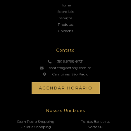
Home
Sobre Nós
Serviços
Produtos
Unidades
Contato
(19) 9.9798-9731
contato@antony.com.br
Campinas, São Paulo
AGENDAR HORÁRIO
Nossas Unidades
Dom Pedro Shopping
Pq. das Bandeiras
Galleria Shopping
Norte Sul