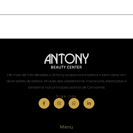
Há mais de três décadas o Antony proporciona beleza e bem-estar em
doze salões de beleza, através dos cabeleireiros, manicures, esteticistas e
barbeiros nos principais pontos de Campinas
Siga-nos
Menu