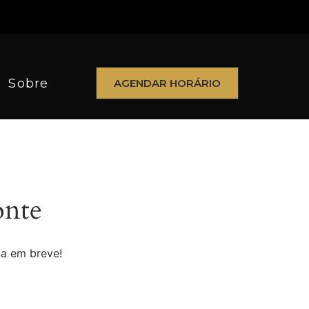
Sobre
AGENDAR HORÁRIO
onte
da em breve!