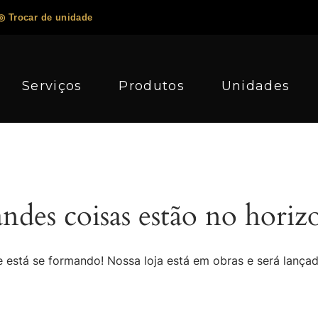
◎ Trocar de unidade
Serviços
Produtos
Unidades
ndes coisas estão no horiz
 está se formando! Nossa loja está em obras e será lança