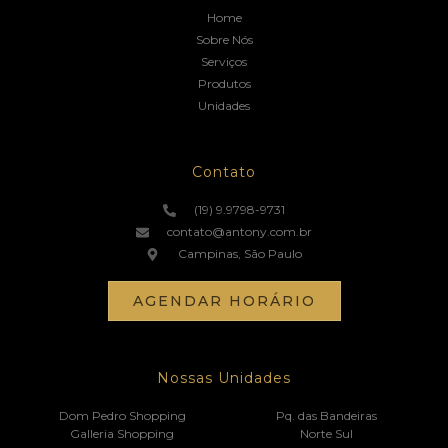
Home
Sobre Nós
Serviços
Produtos
Unidades
Contato
(19) 9.9798-9731
contato@antony.com.br
Campinas, São Paulo
AGENDAR HORÁRIO
Nossas Unidades
Dom Pedro Shopping
Pq. das Bandeiras
Galleria Shopping
Norte Sul