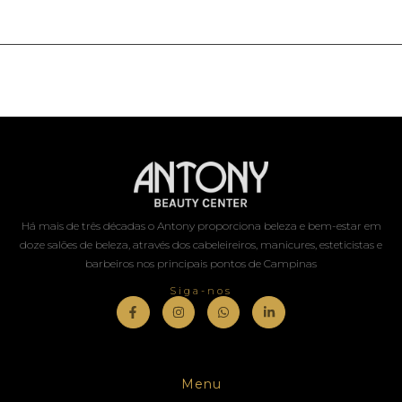
Há mais de três décadas o Antony proporciona beleza e bem-estar em
doze salões de beleza, através dos cabeleireiros, manicures, esteticistas e
barbeiros nos principais pontos de Campinas
Siga-nos
Menu