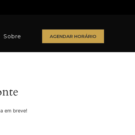
Sobre
AGENDAR HORÁRIO
onte
da em breve!