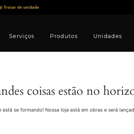
◎ Trocar de unidade
Serviços
Produtos
Unidades
ndes coisas estão no horiz
 está se formando! Nossa loja está em obras e será lança