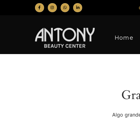
Home
Gra
Algo grande