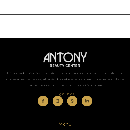
Há mais de três décadas o Antony proporciona beleza e bem-estar em
doze salões de beleza, através dos cabeleireiros, manicures, esteticistas e
barbeiros nos principais pontos de Campinas
Siga-nos
Menu