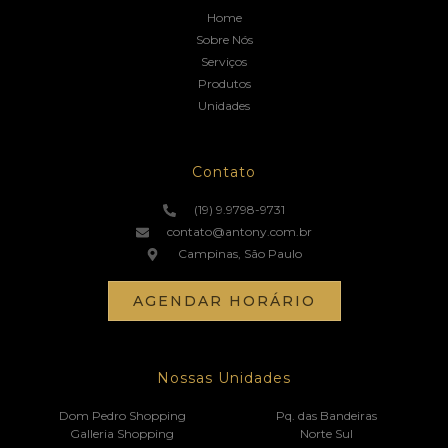
Home
Sobre Nós
Serviços
Produtos
Unidades
Contato
(19) 9.9798-9731
contato@antony.com.br
Campinas, São Paulo
AGENDAR HORÁRIO
Nossas Unidades
Dom Pedro Shopping
Pq. das Bandeiras
Galleria Shopping
Norte Sul