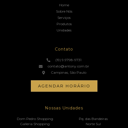
Home
Sobre Nós
Serviços
Produtos
Unidades
Contato
(19) 9.9798-9731
contato@antony.com.br
Campinas, São Paulo
AGENDAR HORÁRIO
Nossas Unidades
Dom Pedro Shopping
Pq. das Bandeiras
Galleria Shopping
Norte Sul