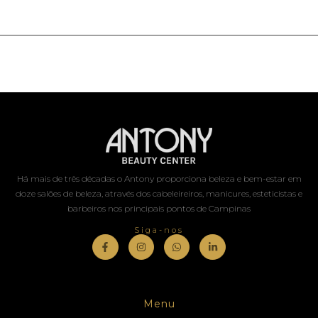
Há mais de três décadas o Antony proporciona beleza e bem-estar em
doze salões de beleza, através dos cabeleireiros, manicures, esteticistas e
barbeiros nos principais pontos de Campinas
Siga-nos
Menu