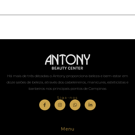
Há mais de três décadas o Antony proporciona beleza e bem-estar em
doze salões de beleza, através dos cabeleireiros, manicures, esteticistas e
barbeiros nos principais pontos de Campinas
Siga-nos
Menu