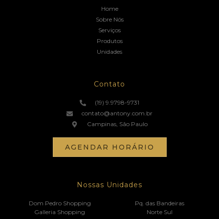
Home
Sobre Nós
Serviços
Produtos
Unidades
Contato
(19) 9.9798-9731
contato@antony.com.br
Campinas, São Paulo
AGENDAR HORÁRIO
Nossas Unidades
Dom Pedro Shopping
Pq. das Bandeiras
Galleria Shopping
Norte Sul