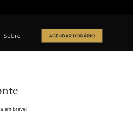
Sobre
AGENDAR HORÁRIO
onte
da em breve!