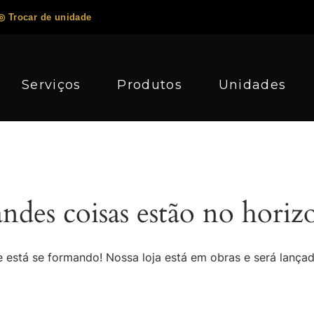
◎ Trocar de unidade
Serviços
Produtos
Unidades
ndes coisas estão no horiz
 está se formando! Nossa loja está em obras e será lança