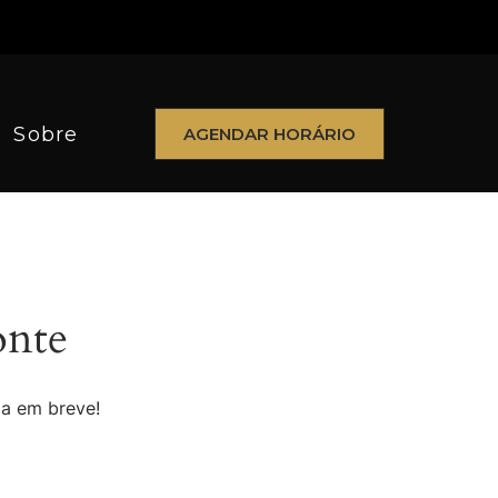
Sobre
AGENDAR HORÁRIO
onte
da em breve!