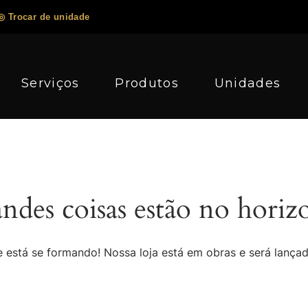
◎ Trocar de unidade
Serviços
Produtos
Unidades
ndes coisas estão no horiz
 está se formando! Nossa loja está em obras e será lança