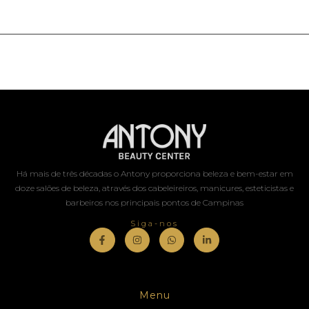
Há mais de três décadas o Antony proporciona beleza e bem-estar em
doze salões de beleza, através dos cabeleireiros, manicures, esteticistas e
barbeiros nos principais pontos de Campinas
Siga-nos
Menu