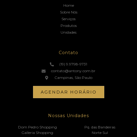
Home
Sobre Nós
Serviços
Produtos
Unidades
Contato
(19) 9.9798-9731
contato@antony.com.br
Campinas, São Paulo
AGENDAR HORÁRIO
Nossas Unidades
Dom Pedro Shopping
Pq. das Bandeiras
Galleria Shopping
Norte Sul