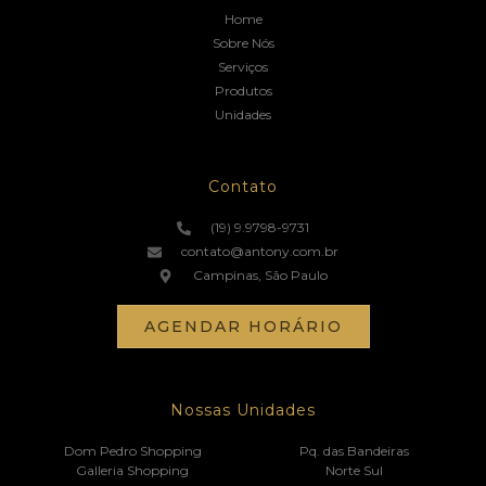
Home
Sobre Nós
Serviços
Produtos
Unidades
Contato
(19) 9.9798-9731
contato@antony.com.br
Campinas, São Paulo
AGENDAR HORÁRIO
Nossas Unidades
Dom Pedro Shopping
Pq. das Bandeiras
Galleria Shopping
Norte Sul