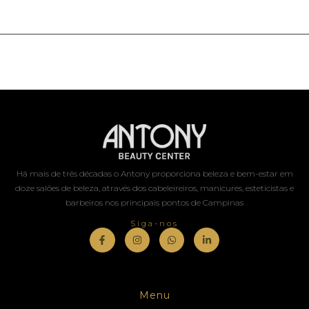
Há mais de três décadas o Antony proporciona beleza e bem-estar em
doze salões de beleza, através dos cabeleireiros, manicures, esteticistas e
barbeiros nos principais pontos de Campinas
Siga-nos
Menu