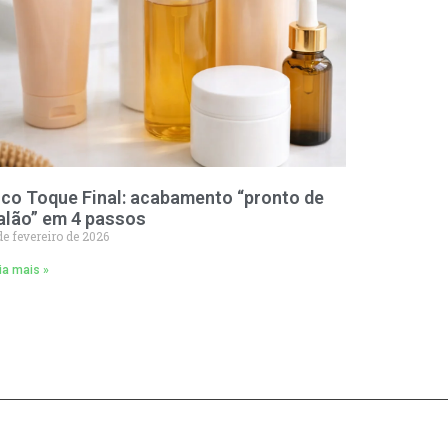
ico Toque Final: acabamento “pronto de
alão” em 4 passos
de fevereiro de 2026
ia mais »