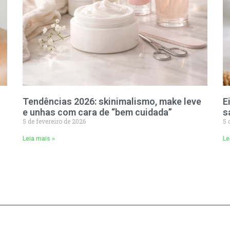
Tendências 2026: skinimalismo, make leve
E
e unhas com cara de “bem cuidada”
s
5 de fevereiro de 2026
5 
Leia mais »
Le