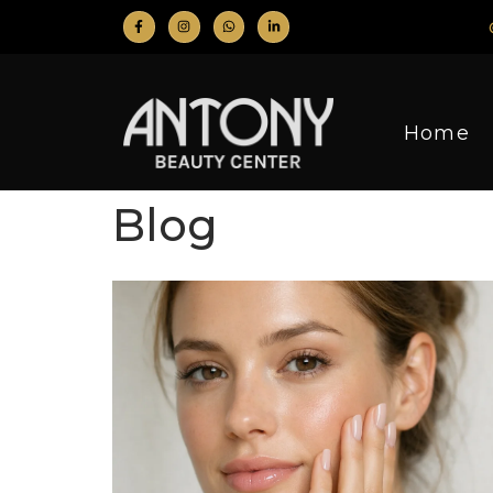
Home
Blog